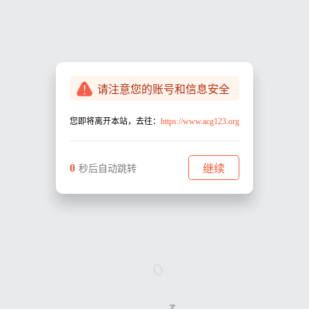
请注意您的账号和信息安全
您即将离开本站，去往：
https://www.acg123.org
0
继续
秒后自动跳转