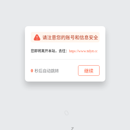
请注意您的账号和信息安全
您即将离开本站，去往：
https://www.ttdytt.cc
0
继续
秒后自动跳转